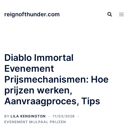
Skip
to
reignofthunder.com
content
Diablo Immortal
Evenement
Prijsmechanismen: Hoe
prijzen werken,
Aanvraagproces, Tips
BY
LILA KENSINGTON
11/03/2026
EVENEMENT MIJLPAAL PRIJZEN