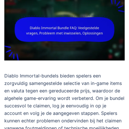
Diablo Immortal-bundels bieden spelers een
zorgvuldig samengestelde selectie van in-game items
en valuta tegen een gereduceerde prijs, waardoor de
algehele game-ervaring wordt verbeterd. Om je bundel
succesvol te claimen, log je eenvoudig in op je
account en volg je de aangegeven stappen. Spelers
kunnen echter problemen ondervinden bij het claimen
vanwege foutmeldingen of technische moeilijkheden,