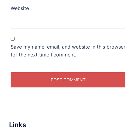
Website
Save my name, email, and website in this browser
for the next time I comment.
Links