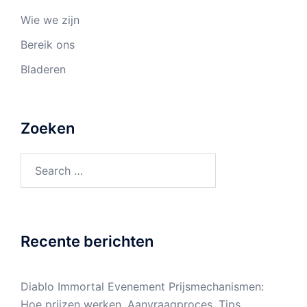
Wie we zijn
Bereik ons
Bladeren
Zoeken
Search
for:
Recente berichten
Diablo Immortal Evenement Prijsmechanismen:
Hoe prijzen werken, Aanvraagproces, Tips