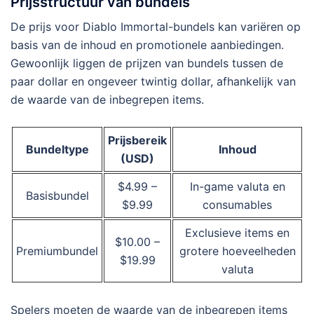
Prijsstructuur van bundels
De prijs voor Diablo Immortal-bundels kan variëren op
basis van de inhoud en promotionele aanbiedingen.
Gewoonlijk liggen de prijzen van bundels tussen de
paar dollar en ongeveer twintig dollar, afhankelijk van
de waarde van de inbegrepen items.
Prijsbereik
Bundeltype
Inhoud
(USD)
$4.99 –
In-game valuta en
Basisbundel
$9.99
consumables
Exclusieve items en
$10.00 –
Premiumbundel
grotere hoeveelheden
$19.99
valuta
Spelers moeten de waarde van de inbegrepen items