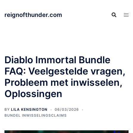
Skip
to
reignofthunder.com
content
Diablo Immortal Bundle
FAQ: Veelgestelde vragen,
Probleem met inwisselen,
Oplossingen
BY
LILA KENSINGTON
06/03/2026
BUNDEL INWISSELINGSCLAIMS